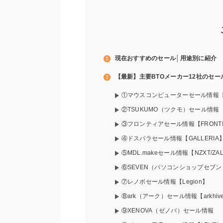
現在おすすめのセール│用途別に紹介
【最新】主要BTOメーカー12社のセー
①マウスコンピューターセール情報【G T
②TSUKUMO（ツクモ）セール情報【
③フロンティアセール情報【FRONTIE
④ドスパラセール情報【GALLERIA
⑤MDL.makeセール情報【NZXT/ZA
⑥SEVEN（パソコンショップセブン
⑦レノボセール情報【Legion】
⑧ark（アーク）セール情報【arkhiv
⑨XENOVA（ゼノバ）セール情報