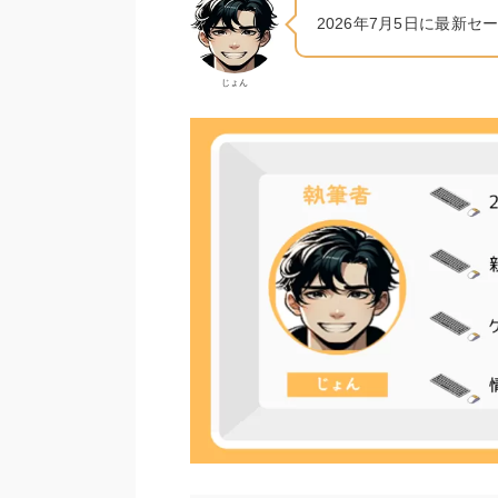
2026年7月5日に最新セ
じょん