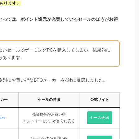
あります。
とっては、ポイント還元が充実しているセールのほうがお得
ないセールでゲーミングPCを購入してしまい、結果的に
もあります。
途別にお買い得なBTOメーカーを4社に厳選しました。
ーカー
セールの特徴
公式サイト
低価格帯がお買い得
ake
セール会場
エントリーモデルがさらに安く
セール全体がお買い得