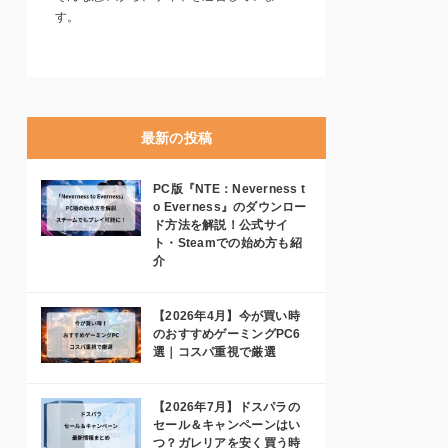
す。
最新の投稿
PC版『NTE：Neverness t
o Everness』のダウンロー
ド方法を解説！公式サイ
ト・Steamでの始め方も紹
介
【2026年4月】今が買い時
のおすすめゲーミングPC6
選｜コスパ重視で厳選
【2026年7月】ドスパラの
セール＆キャンペーンはい
つ？ガレリアを安く買う時