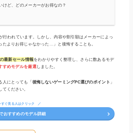
いけど、どのメーカーがお得なの？
ルが行われています。しかし、内容や割引額はメーカーによっ
ったよりお得じゃなかった…」と後悔することも。
社の最新セール情報
をわかりやすく整理し、さらに数あるモデ
すすめモデルを厳選
しました。
る人にとっても「
後悔しないゲーミングPC選びのポイント
」
してください。
今すぐ見る人はクリック
でおすすめのモデル詳細