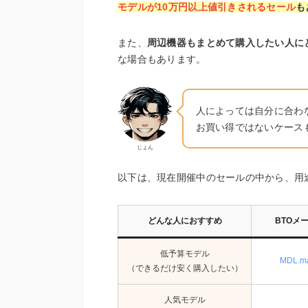
モデルが10万円以上値引きされるセール
も
また、
周辺機器もまとめて購入したい人に
な場合もあります。
人によっては自分に合わ
お買い得ではないケース
じょん
以下は、現在開催中のセールの中から、用
どんな人におすすめ
BTOメ
低予算モデル
MDL.m
（できるだけ安く購入したい）
人気モデル