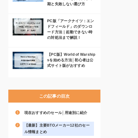
期と失敗しない選び方
PC版「アークナイツ：エン
ドフィールド」のダウンロ
ード方法｜起動できない時
の対処法まで解説！
【PC版】World of Warship
sを始める方法│初心者は公
式サイト版がおすすめ
この記事の目次
現在おすすめのセール│用途別に紹介
【最新】主要BTOメーカー12社のセー
ル情報まとめ