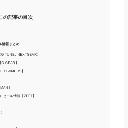
この記事の目次
ル情報まとめ
UNE / NEXTGEAR】
G-GEAR】
R GAMERS】
】
LMAN】
）セール情報【ZEFT】
e】