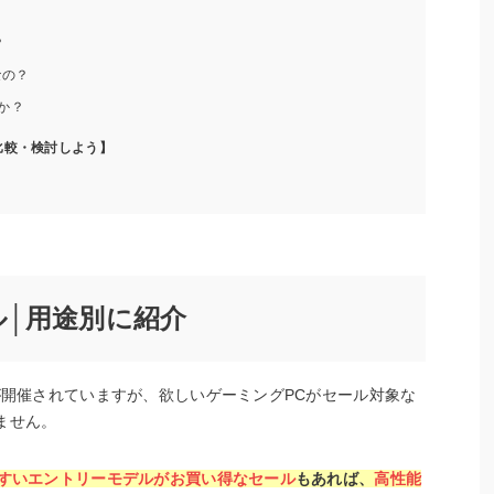
？
なの？
か？
比較・検討しよう】
ル│用途別に紹介
が開催されていますが、欲しいゲーミングPCがセール対象な
ません。
すいエントリーモデルがお買い得なセール
もあれば、
高性能