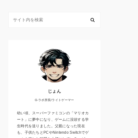
じょん
G-ラボ所長/ライトゲーマー
幼い頃、スーパーファミコンの「マリオカ
ート」に夢中になり、ゲームに没頭する学
生時代を送りました。父親になった現在
も、子供たちとPCやNintendo Switchでゲ