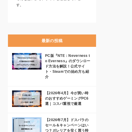
す。
最新の投稿
PC版『NTE：Neverness t
o Everness』のダウンロー
ド方法を解説！公式サイ
ト・Steamでの始め方も紹
介
【2026年4月】今が買い時
のおすすめゲーミングPC6
選｜コスパ重視で厳選
【2026年7月】ドスパラの
セール＆キャンペーンはい
つ？ガレリアを安く買う時