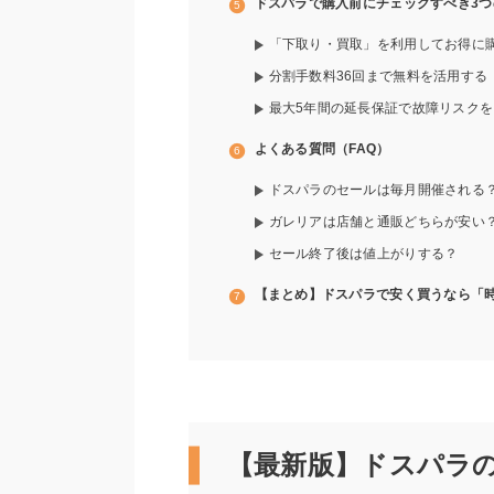
ドスパラで購入前にチェックすべき3つ
「下取り・買取」を利用してお得に
分割手数料36回まで無料を活用する
最大5年間の延長保証で故障リスクを
よくある質問（FAQ）
ドスパラのセールは毎月開催される
ガレリアは店舗と通販どちらが安い
セール終了後は値上がりする？
【まとめ】ドスパラで安く買うなら「時
【最新版】ドスパラ