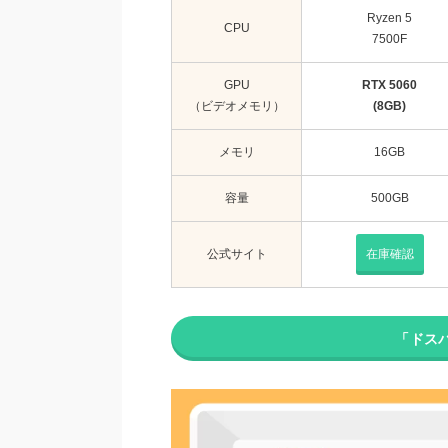
Ryzen 5
CPU
7500F
GPU
RTX 5060
（ビデオメモリ）
(8GB)
メモリ
16GB
容量
500GB
公式サイト
在庫確認
「ドス