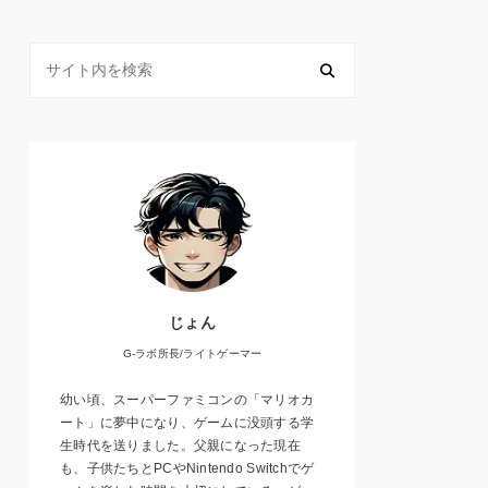
じょん
G-ラボ所長/ライトゲーマー
幼い頃、スーパーファミコンの「マリオカ
ート」に夢中になり、ゲームに没頭する学
生時代を送りました。父親になった現在
も、子供たちとPCやNintendo Switchでゲ