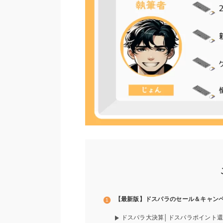
【最新版】ドスパラのセール＆キャン
ドスパラ大決算│ドスパラポイント還