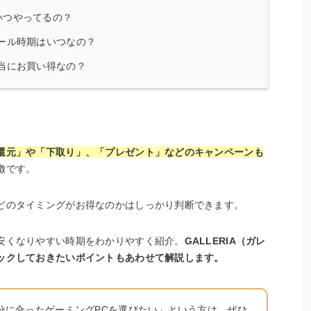
いつやってるの？
ール時期はいつなの？
当にお買い得なの？
還元」や「下取り」、「プレゼント」などのキャンペーンも
徴です。
どのタイミングがお得なのかはしっかり判断できます。
安くなりやすい時期をわかりやすく紹介。
GALLERIA（ガレ
ックしておきたいポイントもあわせて解説します。
分に合ったゲーミングPCを選びたい」という方は、ぜひ