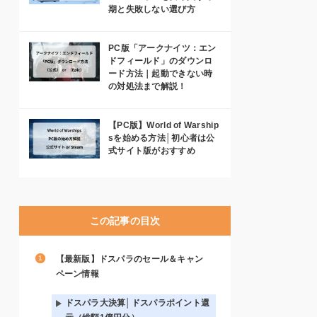
期と失敗しない選び方
PC版「アークナイツ：エン
ドフィールド」のダウンロ
ード方法｜起動できない時
の対処法まで解説！
【PC版】World of Warship
sを始める方法│初心者は公
式サイト版がおすすめ
この記事の目次
【最新版】ドスパラのセール＆キャン
ペーン情報
ドスパラ大決算│ドスパラポイント還