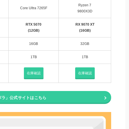
Ryzen 7
Core Ultra 7265F
9800X3D
RTX 5070
RX 9070 XT
(12GB)
(16GB)
16GB
32GB
1TB
1TB
在庫確認
在庫確認
パラ」公式サイトはこちら