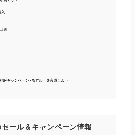
のポイント
購入
回避
？
？
期×キャンペーン×モデル」を意識しよう
のセール＆キャンペーン情報