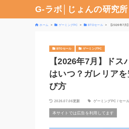
G-ラボ│じょんの研究所
ホーム
ゲーミングPC
BTOセール
【2026年
BTOセール
ゲーミングPC
【2026年7月】ド
はいつ？ガレリアを
び方
2026.07.06更新
ゲーミングPC
/
セー
本サイトでは広告を利用してます