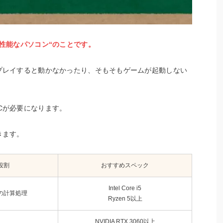
高性能なパソコン“のことです。
をプレイすると動かなかったり、そもそもゲームが起動しない
Cが必要になります。
きます。
役割
おすすめスペック
Intel Core i5
の計算処理
Ryzen 5以上
NVIDIA RTX 3060以上