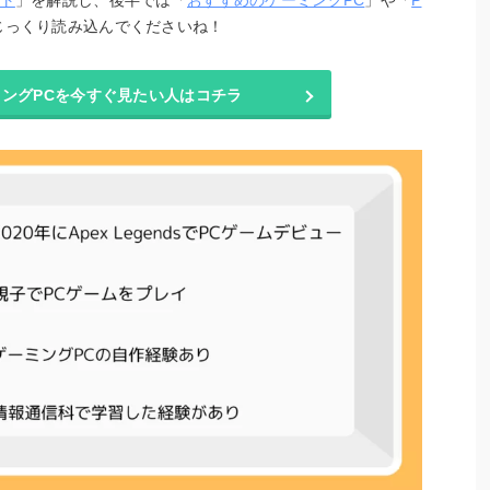
ント
」を解説し、後半では「
おすすめのゲーミングPC
」や「
P
じっくり読み込んでくださいね！
ングPCを今すぐ見たい人はコチラ