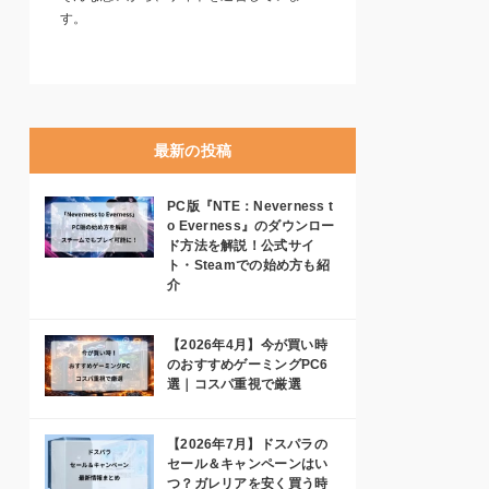
す。
最新の投稿
PC版『NTE：Neverness t
o Everness』のダウンロー
ド方法を解説！公式サイ
ト・Steamでの始め方も紹
介
【2026年4月】今が買い時
のおすすめゲーミングPC6
選｜コスパ重視で厳選
【2026年7月】ドスパラの
セール＆キャンペーンはい
つ？ガレリアを安く買う時