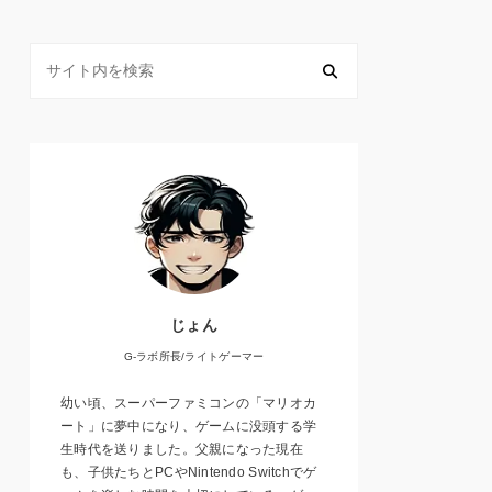
じょん
G-ラボ所長/ライトゲーマー
幼い頃、スーパーファミコンの「マリオカ
ート」に夢中になり、ゲームに没頭する学
生時代を送りました。父親になった現在
も、子供たちとPCやNintendo Switchでゲ