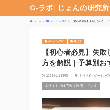
G-ラボ│じょんの研究所
ホーム
ゲーミングPC
【初心者必見】失敗しないゲーミ
ゲーミングPC
選び方
【初心者必見】失敗
方を解説｜予算別お
2025.01.18更新
おすすめ
/
ゲーミング
本サイトでは広告を利用してます