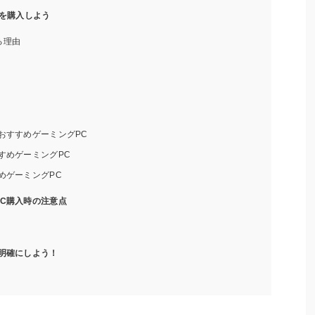
Cを購入しよう
る理由
おすすめゲーミングPC
すめゲーミングPC
めゲーミングPC
C購入時の注意点
明確にしよう！