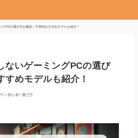
ングPCの選び方を解説｜予算別おすすめモデルも紹介！
しないゲーミングPCの選び
すすめモデルも紹介！
PC
/
初心者
/
選び方