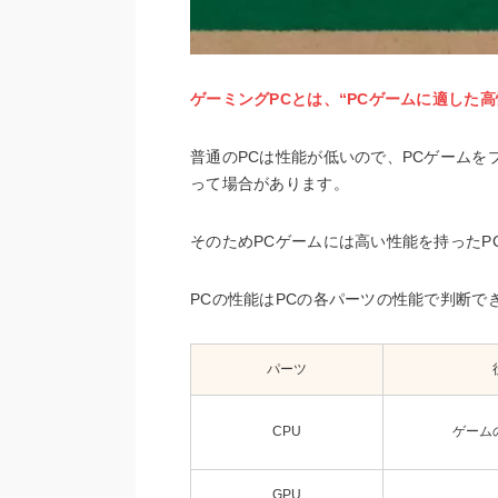
ゲーミングPCとは、“PCゲームに適した
普通のPCは性能が低いので、PCゲーム
って場合があります。
そのためPCゲームには高い性能を持ったP
PCの性能はPCの各パーツの性能で判断で
パーツ
CPU
ゲーム
GPU