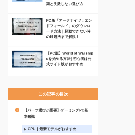
期と失敗しない選び方
PC版「アークナイツ：エン
ドフィールド」のダウンロ
ード方法｜起動できない時
の対処法まで解説！
【PC版】World of Warship
sを始める方法│初心者は公
式サイト版がおすすめ
この記事の目次
【パーツ選びが重要】ゲーミングPC基
本知識
GPU｜最新モデルがおすすめ