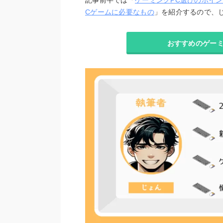
記事前半では「
ゲーミングPC選びのポイ
Cゲームに必要なもの
」を紹介するので、
おすすめのゲーミ