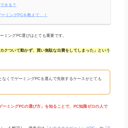
入できる？
ーミングPCを教えて…！
ーミングPC選びはとても重要です。
がカクついて動かず、買い無駄な出費をしてしまった」という
となくでゲーミングPCを選んで失敗するケースがとても
ゲーミングPCの選び方」を知ることで、PC知識ゼロの人で