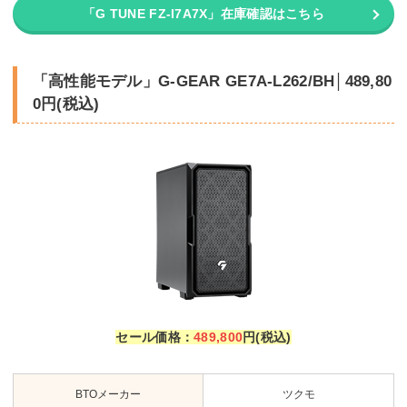
「G TUNE FZ-I7A7X」在庫確認はこちら
「高性能モデル」G-GEAR GE7A-L262/BH│489,80
0円(税込)
セール価格
：
489,800
円(税込)
BTOメーカー
ツクモ