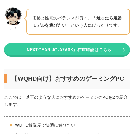
価格と性能のバランスが良く、
「迷ったら定番
モデルを選びたい」
という人にぴったりです。
じょん
「NEXTGEAR JG-A7A6X」在庫確認はこちら
【WQHD向け】おすすめのゲーミングPC
ここでは、以下のような人におすすめのゲーミングPCを2つ紹介
します。
WQHD解像度で快適に遊びたい