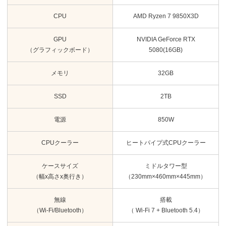
CPU
AMD Ryzen 7 9850X3D
GPU
NVIDIA GeForce RTX
（グラフィックボード）
5080(16GB)
メモリ
32GB
SSD
2TB
電源
850W
CPUクーラー
ヒートパイプ式CPUクーラー
ケースサイズ
ミドルタワー型
（幅x高さx奥行き）
（230mm×460mm×445mm）
無線
搭載
（Wi-Fi/Bluetooth）
（ Wi-Fi 7 + Bluetooth 5.4）