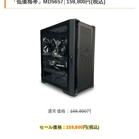
「低価格帯」MD5657│159,800円(税込)
通常価格：
169,800
円
セール価格：
159,800
円(税込)