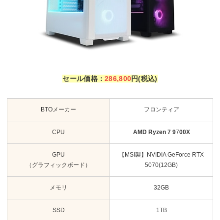
セール価格：
286,800
円(税込)
BTOメーカー
フロンティア
CPU
AMD Ryzen 7 9
7
00X
GPU
【MSI製】NVIDIA GeForce RTX
（グラフィックボード）
5070(12GB)
メモリ
32GB
SSD
1TB