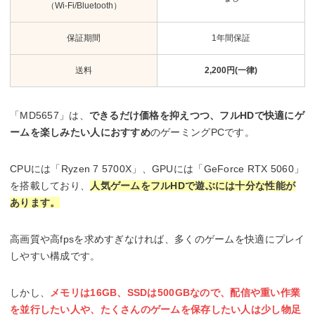
（Wi-Fi/Bluetooth）
保証期間
1年間保証
送料
2,200円(一律)
「MD5657」は、
できるだけ価格を抑えつつ、フルHDで快適にゲ
ームを楽しみたい人におすすめ
のゲーミングPCです。
CPUには「Ryzen 7 5700X」、GPUには「GeForce RTX 5060」
を搭載しており、
人気ゲームをフルHDで遊ぶには十分な性能が
あります。
高画質や高fpsを求めすぎなければ、多くのゲームを快適にプレイ
しやすい構成です。
しかし、
メモリは16GB、SSDは500GBなので、配信や重い作業
を並行したい人や、たくさんのゲームを保存したい人は少し物足