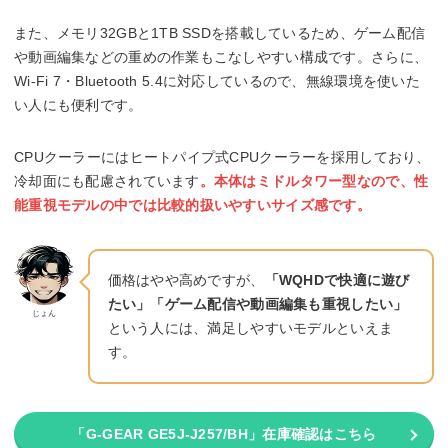
また、メモリ32GBと1TB SSDを搭載しているため、ゲーム配信
や動画編集などの重めの作業もこなしやすい構成です。さらに、
Wi-Fi 7・Bluetooth 5.4に対応しているので、無線環境を使いた
い人にも便利です。
CPUクーラーにはヒートパイプ式CPUクーラーを採用しており、
冷却面にも配慮されています
。本体はミドルタワー型なので、性
能重視モデルの中では比較的扱いやすいサイズ感です。
価格はやや高めですが、
「WQHDで快適に遊び
たい」「ゲーム配信や動画編集も重視したい」
じょん
という人には、満足しやすいモデルといえま
す。
「G-GEAR GE5J-J257/BH」在庫確認はこちら