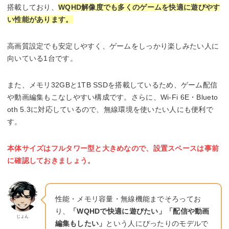
搭載しており、
WQHD解像度でも多くのゲームを快適に遊びやす
い性能があります。
高画質設定でも安定しやすく、ゲームをしっかり楽しみたい人に
向いている1台です。
また、メモリ32GBと1TB SSDを搭載しているため、ゲーム配信
や動画編集もこなしやすい構成です。さらに、Wi-Fi 6E・Blueto
oth 5.3に対応しているので、無線環境を使いたい人にも便利で
す。
本体サイズはフルタワー型と大きめなので、設置スペースは事前
に確認しておきましょう。
性能・メモリ容量・無線機能までそろってお
り、
「WQHDで快適に遊びたい」「配信や動画
じょん
編集もしたい」
という人にぴったりのモデルで