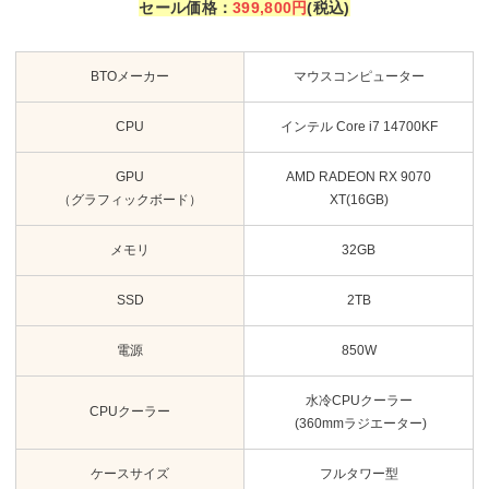
セール
価格：
399,800円
(税込)
BTOメーカー
マウスコンピューター
CPU
インテル Core i7 14700KF
GPU
AMD RADEON RX 9070
（グラフィックボード）
XT(16GB)
メモリ
32GB
SSD
2TB
電源
850W
水冷CPUクーラー
CPUクーラー
(360mmラジエーター)
ケースサイズ
フルタワー型