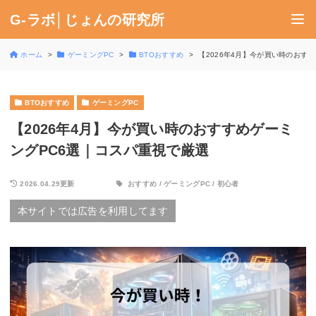
G-ラボ│じょんの研究所
ホーム
ゲーミングPC
BTOおすすめ
【2026年4月】今が買い時のおす
BTOおすすめ
ゲーミングPC
【2026年4月】今が買い時のおすすめゲーミ
ングPC6選｜コスパ重視で厳選
2026.04.29更新
おすすめ
/
ゲーミングPC
/
初心者
本サイトでは広告を利用してます