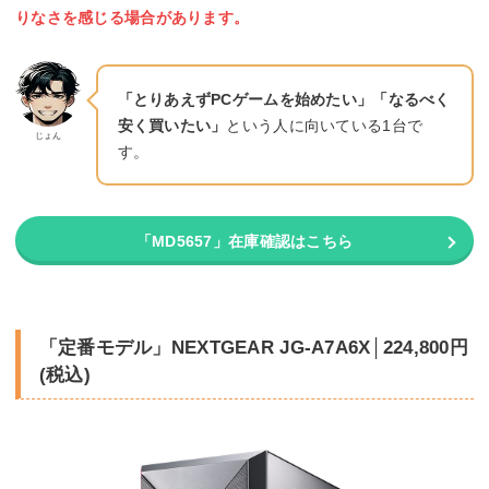
りなさを感じる場合があります。
「とりあえずPCゲームを始めたい」「なるべく
安く買いたい」
という人に向いている1台で
じょん
す。
「MD5657」在庫確認はこちら
「定番モデル」NEXTGEAR JG-A7A6X│
224,800
円
(税込)