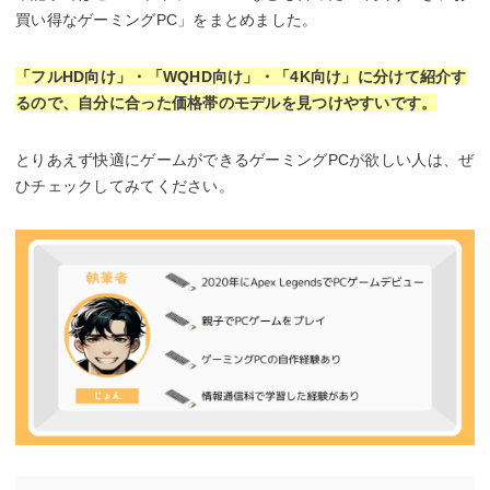
買い得なゲーミングPC」をまとめました。
「フルHD向け」・「WQHD向け」・「4K向け」に分けて紹介す
るので、自分に合った価格帯のモデルを見つけやすいです。
とりあえず快適にゲームができるゲーミングPCが欲しい人は、ぜ
ひチェックしてみてください。