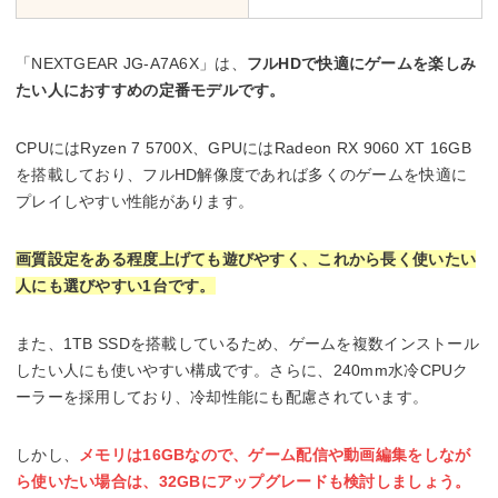
「NEXTGEAR JG-A7A6X」は、
フルHDで快適にゲームを楽しみ
たい人におすすめの定番モデルです。
CPUにはRyzen 7 5700X、GPUにはRadeon RX 9060 XT 16GB
を搭載しており、フルHD解像度であれば多くのゲームを快適に
プレイしやすい性能があります。
画質設定をある程度上げても遊びやすく、これから長く使いたい
人にも選びやすい1台です。
また、1TB SSDを搭載しているため、ゲームを複数インストール
したい人にも使いやすい構成です。さらに、240mm水冷CPUク
ーラーを採用しており、冷却性能にも配慮されています。
しかし、
メモリは16GBなので、ゲーム配信や動画編集をしなが
ら使いたい場合は、32GBにアップグレードも検討
しましょう。