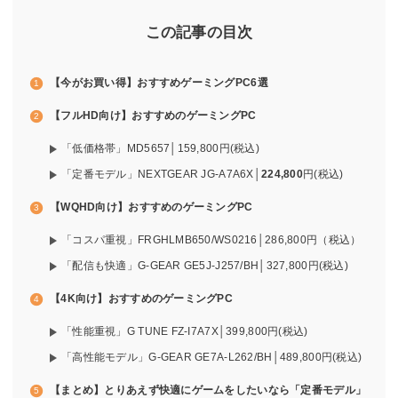
この記事の目次
【今がお買い得】おすすめゲーミングPC6選
【フルHD向け】おすすめのゲーミングPC
「低価格帯」MD5657│159,800円(税込)
「定番モデル」NEXTGEAR JG-A7A6X│
224,800
円(税込)
【WQHD向け】おすすめのゲーミングPC
「コスパ重視」FRGHLMB650/WS0216│286,800円（税込）
「配信も快適」G-GEAR GE5J-J257/BH│327,800円(税込)
【4K向け】おすすめのゲーミングPC
「性能重視」G TUNE FZ-I7A7X│399,800円(税込)
「高性能モデル」G-GEAR GE7A-L262/BH│489,800円(税込)
【まとめ】とりあえず快適にゲームをしたいなら「定番モデル」