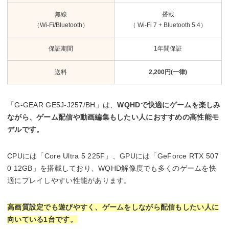
無線
搭載
（Wi-Fi/Bluetooth）
（ Wi-Fi 7 + Bluetooth 5.4）
保証期間
1年間保証
送料
2,200円(一律)
「G-GEAR GE5J-J257/BH」は、
WQHDで快適にゲームを楽しみ
ながら、ゲーム配信や動画編集もしたい人におすすめの高性能モ
デルです。
CPUには「Core Ultra 5 225F」、GPUには「GeForce RTX 507
0 12GB」を搭載しており、WQHD解像度でも多くのゲームを快
適にプレイしやすい性能があります。
高画質設定でも遊びやすく、ゲームをしながら配信もしたい人に
向いている1台です。