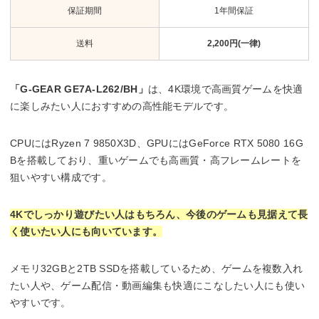
保証期間
1年間保証
送料
2,200円(一律)
「G-GEAR GE7A-L262/BH」
は、4K環境で高画質ゲームを快適
に楽しみたい人におすすめの高性能モデルです。
CPUにはRyzen 7 9850X3D、GPUにはGeForce RTX 5080 16G
Bを搭載しており、重いゲームでも高画質・高フレームレートを
狙いやすい構成です。
4Kでしっかり遊びたい人はもちろん、今後のゲームも見据えて長
く使いたい人にも向いています。
メモリ32GBと2TB SSDを搭載しているため、ゲームを複数入れ
たい人や、ゲーム配信・動画編集も快適にこなしたい人にも使い
やすいです。